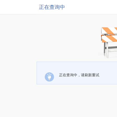
正在查询中
正在查询中，请刷新重试